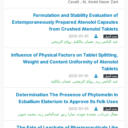
Cavalli , M
,
Abdel Naser Zaid
Formulation and Stability Evaluation of
Extemporaneously Prepared Atenolol Capsules
from Crushed Atenolol Tablets
2012-01-01
بحث أصيل
عبد الناصر زيد
,
نعمان مالكية
,
روائ الرمحي
Influence of Physical Factors on Tablet Splitting,
Weight and Content Uniformity of Atenolol
Tablets
2012-01-01
بحث أصيل
عبد الناصر زيد
,
روائ الرمحي
,
نعمان مالكية
Determination The Presence of Phytomelin In
Ecballium Elaterium to Approve Its Folk Uses
2012-01-01
بحث أصيل
نضال جردات
,
شحدة جودة
,
تمارا رنو
,
عبدالناصر زيد
,
محمد حنون
The Fate of Leachate of Pharmaceuticals Like