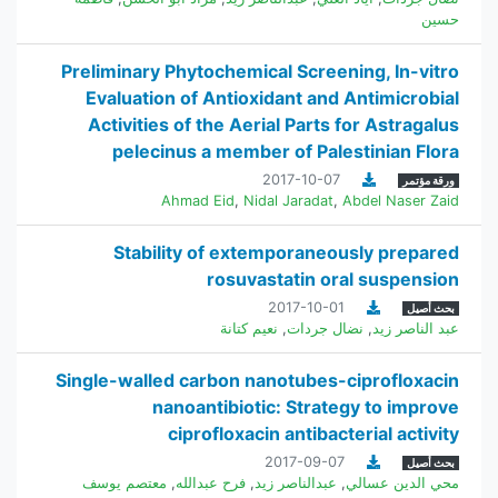
حسين
Preliminary Phytochemical Screening, In-vitro
Evaluation of Antioxidant and Antimicrobial
Activities of the Aerial Parts for Astragalus
pelecinus a member of Palestinian Flora
2017-10-07
ورقة مؤتمر
Ahmad Eid
,
Nidal Jaradat
,
Abdel Naser Zaid
Stability of extemporaneously prepared
rosuvastatin oral suspension
2017-10-01
بحث أصيل
عبد الناصر زيد
,
نضال جردات
,
نعيم كتانة
Single-walled carbon nanotubes-ciprofloxacin
nanoantibiotic: Strategy to improve
ciprofloxacin antibacterial activity
2017-09-07
بحث أصيل
محي الدين عسالي
,
عبدالناصر زيد
,
فرح عبدالله
,
معتصم يوسف