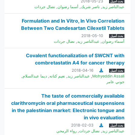
2018-05-23
بحث أصيل
عبدالناصر زيد
,
ناصر شريك
,
أسما رضوان
,
نضال جردات
Formulation and In Vitro, In Vivo Correlation
Between Two Candesartan Cilexetil Tablets
2018-05-10
بحث أصيل
أسماء رضوان
,
عبدالناصر زيد
,
نضال جردات
Covalent functionalization of SWCNT with
combretastatin A4 for cancer therapy
2018-04-16
بحث أصيل
Mohyeddin Assali
,
عبدالناصر زيد
,
نعيم كتانه
,
ديما عبدالسلام
,
جوني عامر
The taste of commercially available
clarithromycin oral pharmaceutical suspensions
in the palestinian market: Electronic tongue and
in vivo evaluation
2018-02-03
بحث أصيل
عبدالناصر زيد
,
نضال جردات
,
رواء الرمحي