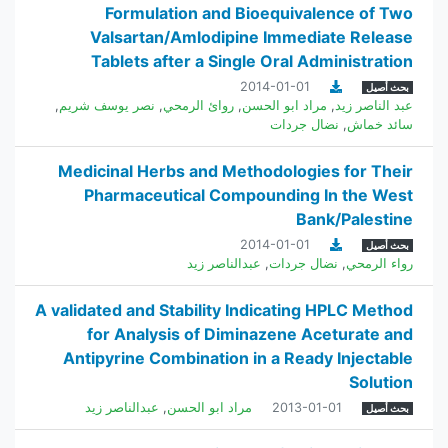
Formulation and Bioequivalence of Two
Valsartan/Amlodipine Immediate Release
Tablets after a Single Oral Administration
2014-01-01
بحث أصيل
عبد الناصر زيد
,
مراد ابو الحسن
,
روائ الرمحي
,
نصر يوسف شريم
,
سائد خماش
,
نضال جردات
Medicinal Herbs and Methodologies for Their
Pharmaceutical Compounding In the West
Bank/Palestine
2014-01-01
بحث أصيل
رواء الرمحي
,
نضال جردات
,
عبدالناصر زيد
A validated and Stability Indicating HPLC Method
for Analysis of Diminazene Aceturate and
Antipyrine Combination in a Ready Injectable
Solution
2013-01-01
مراد ابو الحسن
,
عبدالناصر زيد
بحث أصيل