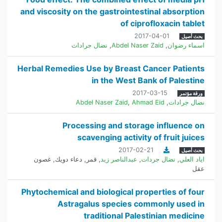
and viscosity on the gastrointestinal absorption
of ciprofloxacin tablet
2017-04-01
بحث أصيل
اسماء رضوان
,
Abdel Naser Zaid
,
نضال جرادات
Herbal Remedies Use by Breast Cancer Patients
in the West Bank of Palestine
2017-03-15
ورقة مؤتمر
نضال جرادات
,
Ahmad Eid
,
Abdel Naser Zaid
Processing and storage influence on
scavenging activity of fruit juices
2017-02-21
بحث أصيل
اياد العلي
,
نضال جردات
,
عبدالناصر زيد
,
قمر
,
دعاء دويك
,
غصون
عقل
Phytochemical and biological properties of four
Astragalus species commonly used in
traditional Palestinian medicine