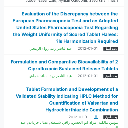
Abdel Naser Zaid
,
Ayman Qaddomi
,
Saed Khammash
Evaluation of the Discrepancy between the
European Pharmacopoeia Test and an Adopted
United States Pharmacopoeia Test Regarding
the Weight Uniformity of Scored Tablet Halves:
Is Harmonization Required?
2012-01-01
عبدالناصر زيد
,
رواء الرمحي
بحث أصيل
Formulation and Comparative Bioavailability of 2
Ciprofloxacin ‎Sustained Release Tablets
2012-01-01
عبد الناصر زيد
,
سائد خماش
بحث أصيل
Tablet Formulation and Development of a
Validated Stability Indicating HPLC Method for
Quantification of Valsartan and
Hydrochlorthiazide Combination
2012-01-01
بحث أصيل
مؤمن مالكية
,
مراد ابو الحسن
,
راقي شبيطه
,
نضال جردات
,
عبد
الناصر زيد