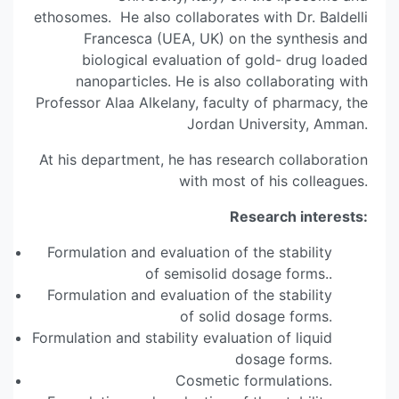
ethosomes. He also collaborates with Dr. Baldelli
Francesca (UEA, UK) on the synthesis and
biological evaluation of gold- drug loaded
nanoparticles. He is also collaborating with
Professor Alaa Alkelany, faculty of pharmacy, the
Jordan University, Amman.
At his department, he has research collaboration
with most of his colleagues.
Research interests:
Formulation and evaluation of the stability
of semisolid dosage forms..
Formulation and evaluation of the stability
of solid dosage forms.
Formulation and stability evaluation of liquid
dosage forms.
Cosmetic formulations.