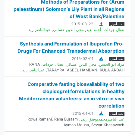
Methods of Preparations for (Arum
palaestinum) Solomon’s Lily Plant in all Regions
of West Bank/Palestine
2015-03-22
بحث أصيل
نضال جردات
,
أحمد عيد
,
محي الدين عسالي
,
عبدالناصر زيد
Synthesis and Formulation of Ibuprofen Pro-
Drugs For Enhanced Transdermal Absorption
2015-02-01
بحث أصيل
مراد ابو الحسن
,
محي الدين عسالي
,
نضال جردات
,
RANA
RULA ARDAH
,
ASEEL HAMDAN
,
TARAYRA
,
عبدالناصر زيد
Comparative fasting bioavailability of two
clopidogrel formulations in healthy
Mediterranean volunteers: an in vitro–in vivo
correlation
2015-01-01
بحث أصيل
عبد الناصرمحمدتوفيق زيد
,
,
Rana Bustami
,
Rowa Ramahi
Ayman Mousa
,
Sewar Khasawneh