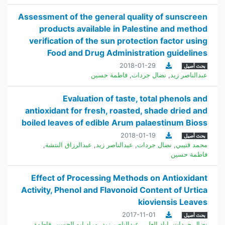
Assessment of the general quality of sunscreen
products available in Palestine and method
verification of the sun protection factor using
Food and Drug Administration guidelines
2018-01-29
بحث أصيل
عبدالناصر زيد
,
نضال جردات
,
فاطمة حسين
Evaluation of taste, total phenols and
antioxidant for fresh, roasted, shade dried and
boiled leaves of edible Arum palaestinum Bioss
2018-01-19
بحث أصيل
محمد قنيبي
,
نضال جردات
,
عبدالناصر زيد
,
عبدالرزاق النتشة
,
فاطمة حسين
Effect of Processing Methods on Antioxidant
Activity, Phenol and Flavonoid Content of Urtica
kioviensis Leaves
2017-11-01
بحث أصيل
نضال جردات
,
اياد العلي
,
عبدالناصر زيد
,
مراد ابو الحسن
,
فاطمة