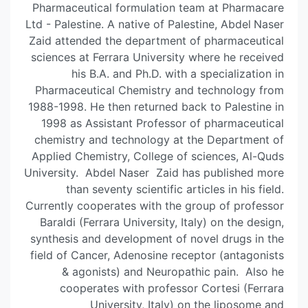
Pharmaceutical formulation team at Pharmacare
Ltd - Palestine. A native of Palestine, Abdel
Naser
Zaid attended the department of pharmaceutical
sciences at Ferrara University where he received
his B.A. and Ph.D. with a specialization in
Pharmaceutical Chemistry and technology from
1988-1998. He then returned back to Palestine in
1998 as Assistant Professor of pharmaceutical
chemistry and technology at the Department of
Applied Chemistry, College of sciences, Al-Quds
University. Abdel Naser Zaid has published more
than seventy scientific articles in his field.
Currently cooperates with the group of professor
Baraldi (Ferrara University, Italy) on the design,
synthesis and development of novel drugs in the
field of Cancer, Adenosine receptor (antagonists
& agonists) and Neuropathic pain. Also he
cooperates with professor Cortesi (Ferrara
University, Italy) on the liposome and