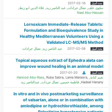
2017-02-16
بحث أصيل
سلوى خلف
,
نضال جرادات
,
عبد الناصر زيد
,
علاء الدين ابو زنط
,
Nael Abu-Hassan
Lornoxicam Immediate-Release Tablets:
Formulation and Bioequivalence Study in
Healthy Mediterranean Volunteers Using a
Validated LC-MS/MS Method
2017-02-08
عبد الناصر زيد
,
نضال جرادات
بحث أصيل
Topical aqueous extract of Ephedra alata can
improve wound healing in an animal model
2017-01-20
بحث أصيل
نعيم كتانة
,
,
Lama Manasra
,
Ruba Sabra
,
Hanood Abu-Rass
Hadeel Hanany
,
فاطمة حسين
,
نضال جردات
,
عبدالناصر زيد
In vitro and in vivo postmarketing surveillance
of valsartan, alone or in combination with
amlodipine or hydrochlorothiazide, among
Palestinian hypertensive patients