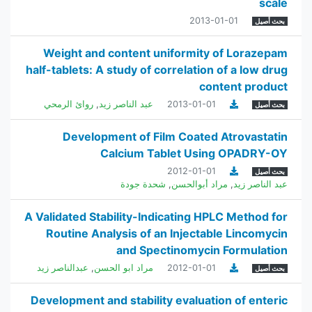
scale
2013-01-01
بحث أصيل
Weight and content uniformity of Lorazepam
half-tablets: A study of correlation of a low drug
content product
2013-01-01
عبد الناصر زيد
,
روائ الرمحي
بحث أصيل
Development of Film Coated Atrovastatin
Calcium Tablet Using OPADRY-OY
2012-01-01
بحث أصيل
عبد الناصر زيد
,
مراد أبوالحسن
,
شحدة جودة
A Validated Stability-Indicating HPLC Method for
Routine Analysis of an Injectable Lincomycin
and Spectinomycin Formulation
2012-01-01
مراد ابو الحسن
,
عبدالناصر زيد
بحث أصيل
Development and stability evaluation of enteric