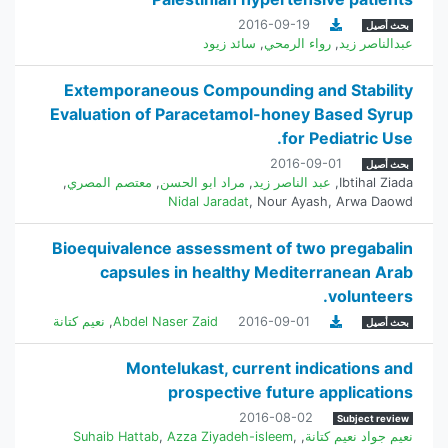
2016-09-19
بحث أصيل
عبدالناصر زيد
,
رواء الرمحي
,
سائد زيود
Extemporaneous Compounding and Stability
Evaluation of Paracetamol-honey Based Syrup
for Pediatric Use.
2016-09-01
بحث أصيل
Ibtihal Ziada
,
عبد الناصر زيد
,
مراد ابو الحسن
,
معتصم المصري
,
Nidal Jaradat
,
Nour Ayash
,
Arwa Daowd
Bioequivalence assessment of two pregabalin
capsules in healthy Mediterranean Arab
volunteers.
2016-09-01
Abdel Naser Zaid
,
نعيم كتانة
بحث أصيل
Montelukast, current indications and
prospective future applications
2016-08-02
Subject review
نعيم جواد نعيم كتانة
,
,
Azza Ziyadeh-isleem
,
Suhaib Hattab