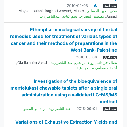
2016-05-03
بحث أصيل
محي الدين العسالي
,
Muath
,
Raghad Awwad
,
Maysa Joulani
Assad
,
معتصم المصري
,
نعيم كتانه
,
عبدالناصر زيد
Ethnopharmacological survey of herbal
remedies used for treatment of various types of
cancer and their methods of preparations in the
West Bank-Palestine
2016-03-08
بحث أصيل
نضال جرادات
,
رواء الرمحي
,
عبد الناصر زيد
,
Ola Ibrahim Ayesh
,
أحمد مصطفى مسعود عيد
Investigation of the bioequivalence of
montelukast chewable tablets after a single oral
administration using a validated LC-MS/MS
method
2015-09-01
عبد الناصر زيد
,
مراد أبو الحسن
بحث أصيل
Variations of Exhaustive Extraction Yields and