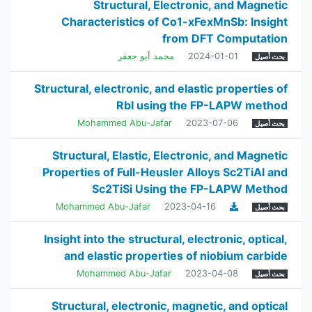
Structural, Electronic, and Magnetic
Characteristics of Co1-xFexMnSb: Insight
from DFT Computation
2024-01-01
محمد أبو جعفر
بحث أصيل
Structural, electronic, and elastic properties of
RbI using the FP-LAPW method
Mohammed Abu-Jafar
2023-07-06
بحث أصيل
Structural, Elastic, Electronic, and Magnetic
Properties of Full-Heusler Alloys Sc2TiAl and
Sc2TiSi Using the FP-LAPW Method
Mohammed Abu-Jafar
2023-04-16
بحث أصيل
Insight into the structural, electronic, optical,
and elastic properties of niobium carbide
Mohammed Abu-Jafar
2023-04-08
بحث أصيل
Structural, electronic, magnetic, and optical