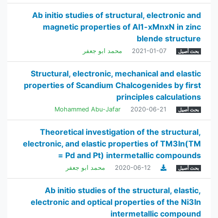
Ab initio studies of structural, electronic and
magnetic properties of Al1-xMnxN in zinc
blende structure
2021-01-07
محمد ابو جعفر
بحث أصيل
Structural, electronic, mechanical and elastic
properties of Scandium Chalcogenides by first
principles calculations
Mohammed Abu-Jafar
2020-06-21
بحث أصيل
Theoretical investigation of the structural,
electronic, and elastic properties of TM3In(TM
= Pd and Pt) intermetallic compounds
2020-06-12
محمد ابو جعفر
بحث أصيل
Ab initio studies of the structural, elastic,
electronic and optical properties of the Ni3In
intermetallic compound