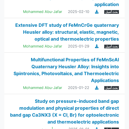
application
Mohammed Abu-Jafar
2025-02-10
بحث أصيل
Extensive DFT study of FeMnCrGe quaternary
Heusler alloy: structural, elastic, magnetic,
optical and thermoelectric properties
Mohammed Abu-Jafar
2025-01-29
بحث أصيل
Multifunctional Properties of FeMnScAl
Quaternary Heusler Alloy: Insights into
Spintronics, Photovoltaics, and Thermoelectric
Applications
Mohammed Abu-Jafar
2025-01-22
بحث أصيل
Study on pressure-induced band gap
modulation and physical properties of direct
band gap Ca3NX3 (X = Cl, Br) for optoelectronic
and thermoelectric applications