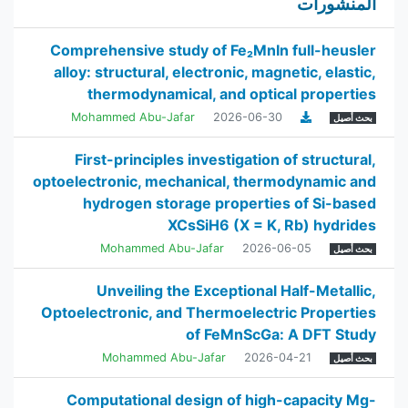
المنشورات
Comprehensive study of Fe₂MnIn full-heusler
alloy: structural, electronic, magnetic, elastic,
thermodynamical, and optical properties
Mohammed Abu-Jafar
2026-06-30
بحث أصيل
First-principles investigation of structural,
optoelectronic, mechanical, thermodynamic and
hydrogen storage properties of Si-based
XCsSiH6 (X = K, Rb) hydrides
Mohammed Abu-Jafar
2026-06-05
بحث أصيل
Unveiling the Exceptional Half-Metallic,
Optoelectronic, and Thermoelectric Properties
of FeMnScGa: A DFT Study
Mohammed Abu-Jafar
2026-04-21
بحث أصيل
Computational design of high-capacity Mg-