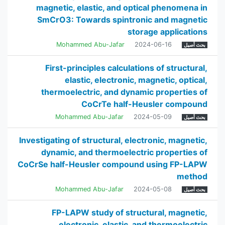
magnetic, elastic, and optical phenomena in
SmCrO3: Towards spintronic and magnetic
storage applications
Mohammed Abu-Jafar
2024-06-16
بحث أصيل
First-principles calculations of structural,
elastic, electronic, magnetic, optical,
thermoelectric, and dynamic properties of
CoCrTe half-Heusler compound
Mohammed Abu-Jafar
2024-05-09
بحث أصيل
Investigating of structural, electronic, magnetic,
dynamic, and thermoelectric properties of
CoCrSe half-Heusler compound using FP-LAPW
method
Mohammed Abu-Jafar
2024-05-08
بحث أصيل
FP-LAPW study of structural, magnetic,
electronic, elastic, and thermoelectric