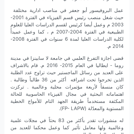
عمل البروفيسور أبو جعفر في مناصب ادارية مختلفة
حيث شغل منصب رئيس قسم الفيزياء في الفترة 2001-
2003 م وعمل أيضا كرئيس لقسم الدراسات العليا للعلوم
الطبيعية في الفترة 2004-2007 م ، كما وعمل عميداً
لكلية الدراسات العليا لمدة 6 سنوات في الفترة 2008-
2014 م.
قضى اجازة التفرغ العلمي في جامعة لا سابينزا في مدينة
روما - ايطاليا في العام 2015- 2016 م. قام بالاشراف
على العديد من رسائل الماجستير حيث تراوح عدد الطلبة
الذين تخرجوا تحت اشرافه أكثر من 36 طالباً وطالبة .
كان منسقاً لأربعة مؤتمرات محلية وعالمية . تركزت
اهتماماته البحثية في مجال الفيزياء الحاسوبية للحالة
المكثفة مستخدماً طريقة الجهد التام للأمواج الخطية
المستوية والمعدّلة (FP- LAPW).
له منشورات تقدر بأكثر من 83 بحثاً في مجلات علمية
وعالمية ولها معامل تأثير كما وعمل محكما للعديد من