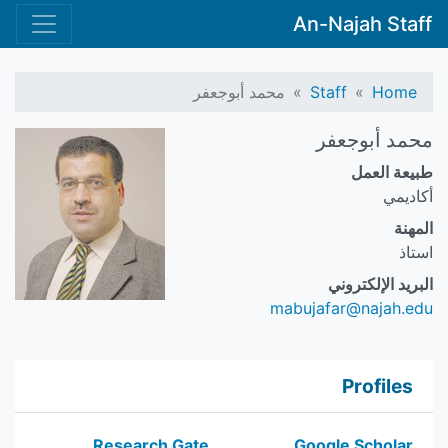
An-Najah Staff
Home
Staff
محمد أبوجعفر
محمد أبوجعفر
طبيعة العمل
أكاديمي
المهنة
استاذ
البريد الإلكتروني
mabujafar@najah.edu
Profiles
Research Gate
Google Scholar