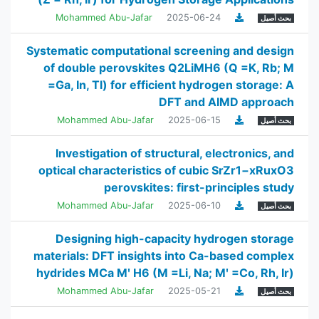
Mohammed Abu-Jafar
2025-06-24
بحث أصيل
Systematic computational screening and design
of double perovskites Q2LiMH6 (Q =K, Rb; M
=Ga, In, Tl) for efficient hydrogen storage: A
DFT and AIMD approach
Mohammed Abu-Jafar
2025-06-15
بحث أصيل
Investigation of structural, electronics, and
optical characteristics of cubic SrZr1−xRuxO3
perovskites: first-principles study
Mohammed Abu-Jafar
2025-06-10
بحث أصيل
Designing high-capacity hydrogen storage
materials: DFT insights into Ca-based complex
hydrides MCa Mʹ H6 (M =Li, Na; Mʹ =Co, Rh, Ir)
Mohammed Abu-Jafar
2025-05-21
بحث أصيل