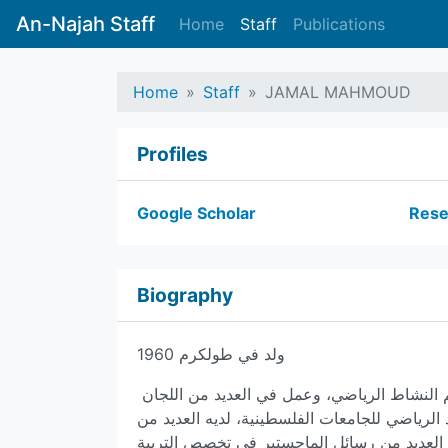
An-Najah Staff
Home
Staff
Publications
Home
Staff
JAMAL MAHMOUD
Profiles
Google Scholar
Rese
Biography
ولد في طولكرم 1960
حاصل على درجة الدكتوراة في تخصص التربية الرياضية، ورئيس لقسم النشاط الرياضي، وعمل في العديد من اللجان
د الرياضي للجامعات الفلسطينية، لديه العديد من
العديد من رسائل الماجستير في تخصص التربية