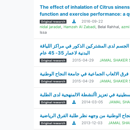
The effect of inhalation of Citrus sinen
function and exercise performance: a 
2016-09-22
Original research
nidal jaradat
,
Hamzeh Al Zabadi
,
Belal Rahhal
,
azmi
Issa
 الجسم لدى المشتركين الذكور في مراكز اللياقة
البدنية لاعمار 35- 45 عام
2015-04-29
JAMAL SHAKER
Original research
 فرق الالعاب الجماعية في جامعة النجاح الوطنية
2015-04-29
JAMAL SHAKER
Original research
ينية في تعزيز األنشطة الالمنھجية لدى الطلبة
2014-03-05
JAMAL SH
Original research
اح الوطنية من وجھه نظر طلبة الفرق الرياضية
2013-12-03
JAMAL SH
Original research