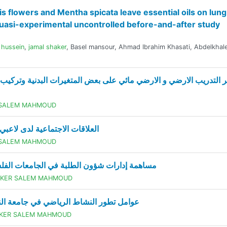
sis flowers and Mentha spicata leave essential oils on lung
quasi-experimental uncontrolled before-and-after study
 hussein
,
jamal shaker
,
Basel mansour
,
Ahmad Ibrahim Khasati
,
Abdelkhal
ر التدريب الارضي و الارضي مائي على بعض المتغيرات البدنية وتركيب
 SALEM MAHMOUD
العلاقات الاجتماعية لدى لاعبي
 SALEM MAHMOUD
مساھمة إدارات شؤون الطلبة في الجامعات الفلسط
AKER SALEM MAHMOUD
عوامل تطور النشاط الرياضي في جامعة النج
AKER SALEM MAHMOUD