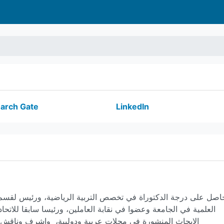
arch Gate
LinkedIn
العلمية في الجامعة وعضوا في نقابة العاملين، ورئيسا سابقا للاتحا
الابحاث المنشورة في مجلات عربية ودوليية، واشرف وناقش 