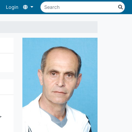
Login