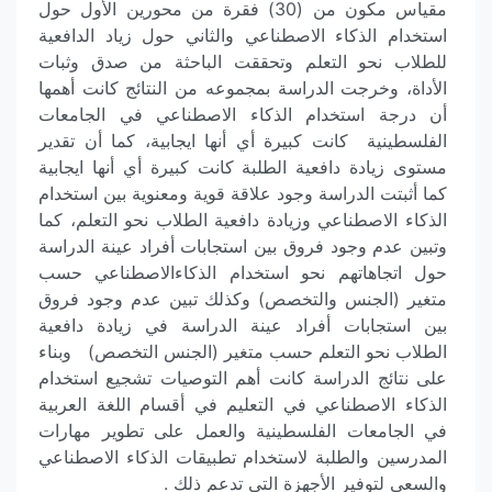
مقياس مكون من (30) فقرة من محورين الأول حول
استخدام الذكاء الاصطناعي والثاني حول زياد الدافعية
للطلاب نحو التعلم وتحققت الباحثة من صدق وثبات
الأداة، وخرجت الدراسة بمجموعه من النتائج كانت أهمها
أن درجة استخدام الذكاء الاصطناعي في الجامعات
الفلسطينية كانت كبيرة أي أنها ايجابية، كما أن تقدير
مستوى زيادة دافعية الطلبة كانت كبيرة أي أنها ايجابية
كما أثبتت الدراسة وجود علاقة قوية ومعنوية بين استخدام
الذكاء الاصطناعي وزيادة دافعية الطلاب نحو التعلم، كما
وتبين عدم وجود فروق بين استجابات أفراد عينة الدراسة
حول اتجاهاتهم نحو استخدام الذكاءالاصطناعي حسب
متغير (الجنس والتخصص) وكذلك تبين عدم وجود فروق
بين استجابات أفراد عينة الدراسة في زيادة دافعية
الطلاب نحو التعلم حسب متغير (الجنس التخصص) وبناء
على نتائج الدراسة كانت أهم التوصيات تشجيع استخدام
الذكاء الاصطناعي في التعليم في أقسام اللغة العربية
في الجامعات الفلسطينية والعمل على تطوير مهارات
المدرسين والطلبة لاستخدام تطبيقات الذكاء الاصطناعي
والسعي لتوفير الأجهزة التي تدعم ذلك .